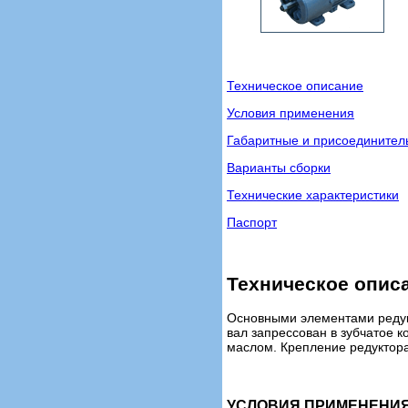
Техническое описание
Условия применения
Габаритные и присоедините
Варианты сборки
Технические характеристики
Паспорт
Техническое опис
Основными элементами редукт
вал запрессован в зубчатое 
маслом. Крепление редуктора 
УСЛОВИЯ ПРИМЕНЕНИЯ