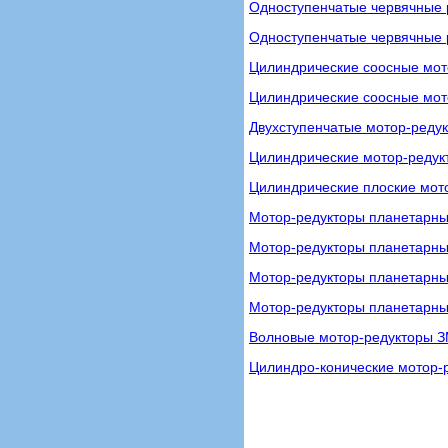
Одноступенчатые червячные 
Одноступенчатые червячные р
Цилиндрические соосные мот
Цилиндрические соосные мот
Двухступенчатые мотор-ред
Цилиндрические мотор-реду
Цилиндрические плоские мот
Мотор-редукторы планетарны
Мотор-редукторы планетарн
Мотор-редукторы планетарн
Мотор-редукторы планетарн
Волновые мотор-редукторы 
Цилиндро-конические мотор-