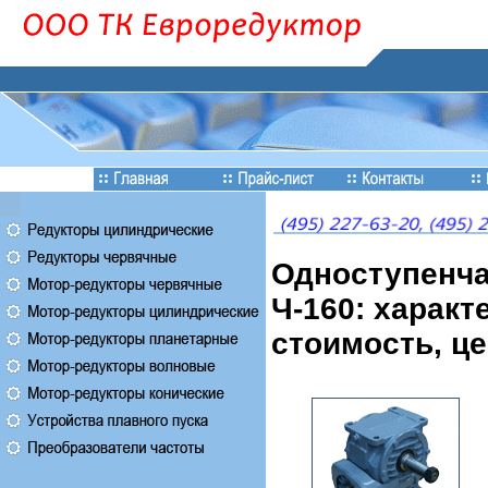
Одноступенча
Ч-160: характ
стоимость, ц