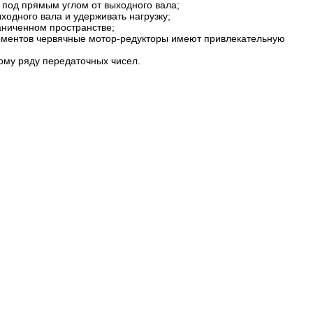
под прямым углом от выходного вала;
одного вала и удерживать нагрузку;
аниченном пространстве;
лементов червячные мотор-редукторы имеют привлекательную
ому ряду передаточных чисел.