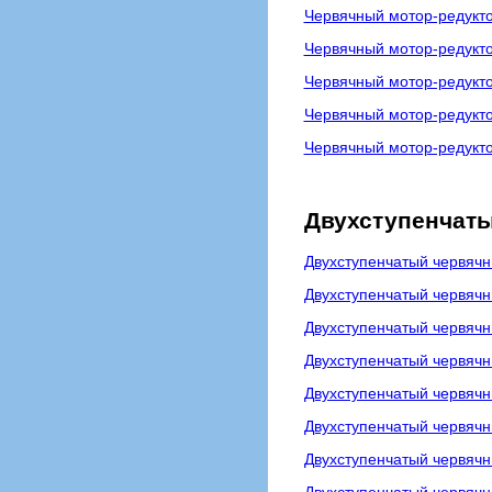
Червячный мотор-редукт
Червячный мотор-редуктор
Червячный мотор-редук
Червячный мотор-редукт
Червячный мотор-редукт
Двухступенчаты
Двухступенчатый червя
Двухступенчатый червяч
Двухступенчатый червячн
Двухступенчатый червяч
Двухступенчатый червяч
Двухступенчатый червячн
Двухступенчатый червяч