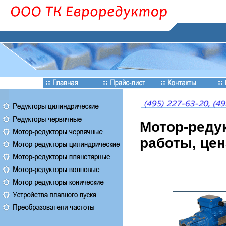
Мотор-реду
работы, цен