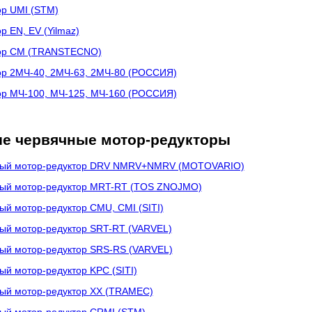
ор UMI (STM)
 EN, EV (Yilmaz)
тор CM (TRANSTECNO)
ор 2МЧ-40, 2МЧ-63, 2МЧ-80 (РОССИЯ)
ор МЧ-100, МЧ-125, МЧ-160 (РОССИЯ)
е червячные мотор-редукторы
чный мотор-редуктор DRV NMRV+NMRV (MOTOVARIO)
ный мотор-редуктор MRT-RT (TOS ZNOJMO)
ый мотор-редуктор CMU, CMI (SITI)
ный мотор-редуктор SRT-RT (VARVEL)
ный мотор-редуктор SRS-RS (VARVEL)
ый мотор-редуктор KPC (SITI)
ный мотор-редуктор XX (TRAMEC)