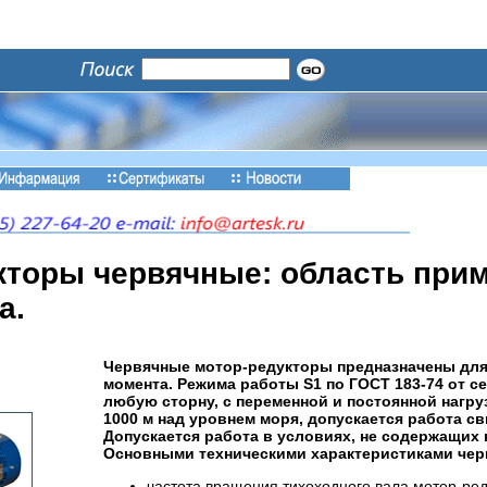
кторы червячные: область прим
а.
Червячные мотор-редукторы предназначены для
момента. Режима работы S1 по ГОСТ 183-74 от се
любую сторну, с переменной и постоянной нагруз
1000 м над уровнем моря, допускается работа с
Допускается работа в условиях, не содержащи
Основными техническими характеристиками чер
частота вращения тихоходного вала мотор-ред