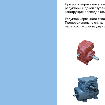
При проектировании у на
редукторы с одной ступе
конструкция приводов (с
Редуктор червячного тип
Пропорционально снижени
пара, состоящая из двух 