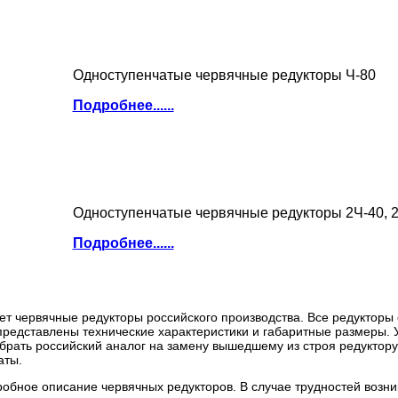
Одноступенчатые червячные редукторы Ч-80
Подробнее......
Одноступенчатые червячные редукторы 2Ч-40, 2
Подробнее......
т червячные редукторы российского производства. Все редукторы
представлены технические характеристики и габаритные размеры. У
брать российский аналог на замену вышедшему из строя редуктору
аты.
робное описание червячных редукторов. В случае трудностей воз