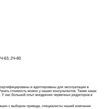
Ч-63, 2Ч-80
 сертифицированы и адоптированы для эксплуатации в
знать стоимость можно у наших консультантов. Также наши
. У нас большой опыт внедрения червячных редукторов в
никших с выбором привода, специалисты нашей компании