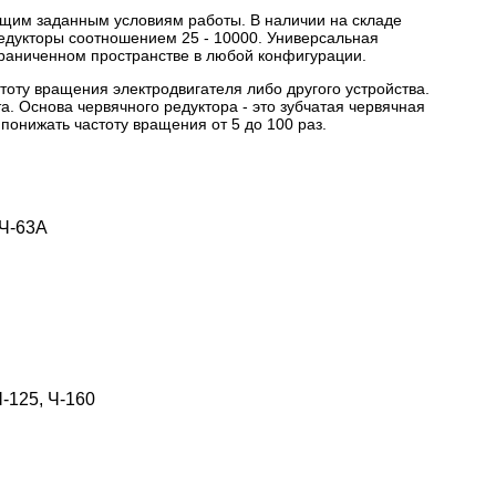
ящим заданным условиям работы. В наличии на складе
едукторы соотношением 25 - 10000. Универсальная
граниченном пространстве в любой конфигурации.
оту вращения электродвигателя либо другого устройства.
 Основа червячного редуктора - это зубчатая червячная
понижать частоту вращения от 5 до 100 раз.
Ч-63А
-125, Ч-160