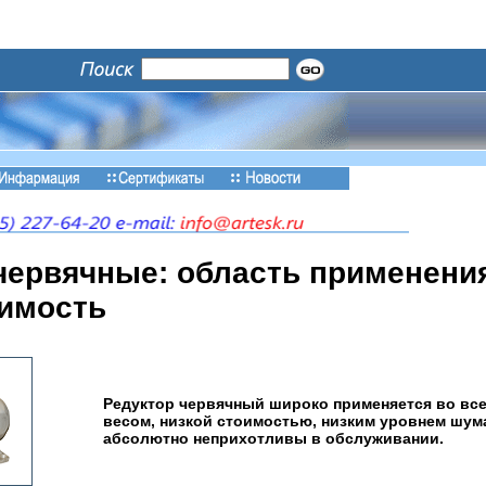
червячные: область применения
оимость
Редуктор червячный широко применяется во вс
весом, низкой стоимостью, низким уровнем шум
абсолютно неприхотливы в обслуживании.