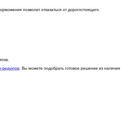
рможения позволит отказаться от дорогостоящего
моза.
-редуктор
. Вы можете подобрать готовое решение из наличия