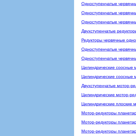
Одноступенчатые червячны
Одноступенчатые червячны
Одноступенчатые червячн
Двухступенчатые редуктор
Редукторы червячные одно
Одноступенчатые червячны
Одноступенчатые червячны
Цилиндрические соосные 
Цилиндрические соосные м
Двухступенчатые мотор-р
Цилиндрические мотор-ре
Цилиндрические плоские м
Мотор-редукторы планетар
Мотор-редукторы планета
Мотор-редукторы планета