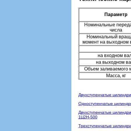
Параметр
Номинальные перед
числа
Номинальный вра
момент на выходном 
на входном ва
на выходном ва
Объем заливаемого м
Масса, кг
Двухступенчатые цилиндри
Одноступенчатые цилиндри
Двухступенчатые цилиндри
1Ц2Н-500
Трехступенчатые цилиндри