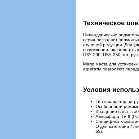
Техническое оп
Цилиндрические редукторы
серия позволяет получить
ступеней редукции. Для у
возможность располагать 
ЦЗУ-200, ЦЗУ-250 это гру
Мало места для установки
агрегаты позволяют перед
Условия использ
Тип и характер нагр
Особенности режимов
Вращение вала: в обе
Атмосфера: I и II (Г
Специфика климатиче
О для категории 4, 
69).