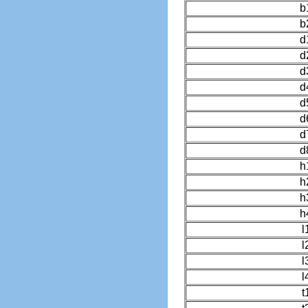
b
b
d
d
d
d
d
d
d
d
h
h
h
h
l
l
l
l
t