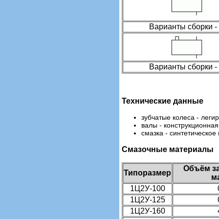
Варианты сборки -
Варианты сборки -
Технические данные
зубчатые колеса - леги
валы - конструкционная
смазка - синтетическое
Смазочные материалы
Объём з
Типоразмер
м
1Ц2У-100
1Ц2У-125
1Ц2У-160