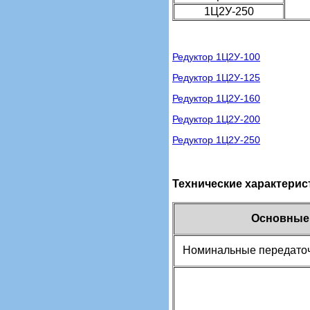
1Ц2У-250
Редуктор 1Ц2У-100
Редуктор 1Ц2У-125
Редуктор 1Ц2У-160
Редуктор 1Ц2У-200
Редуктор 1Ц2У-250
Технические характерис
Основные 
Номинальные передато