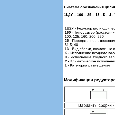
Система обозначения цилин
1Ц2У – 160 – 25 – 13 - К - Ц -
1Ц2У
- Редуктор цилиндриче
160
- Типоразмер (расстоян
100, 125, 160, 200, 250
25
- Передаточное отношени
31,5; 40
13
- Вид сборки, возможные ва
К
- Исполнение входного вал
Ц
- Исполнение входного вал
У
- Климатическое исполнени
1
- Категория размещения
Модификации редуктор
Варианты сборки -