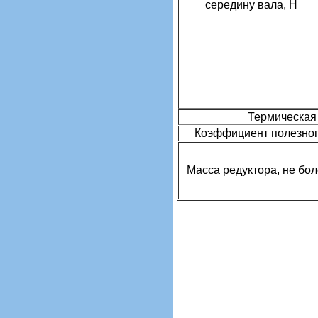
середину вала, Н
Термическая 
Коэффициент полезного
Масса редуктора, не боле