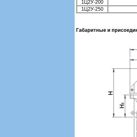
1Ц2У-200
1Ц2У-250
Габаритные и присоеди