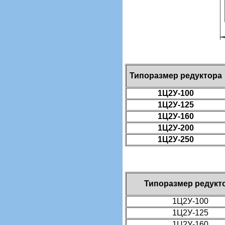
Типоразмер редуктора
1Ц2У-100
1Ц2У-125
1Ц2У-160
1Ц2У-200
1Ц2У-250
Типоразмер редукт
1Ц2У-100
1Ц2У-125
1Ц2У-160