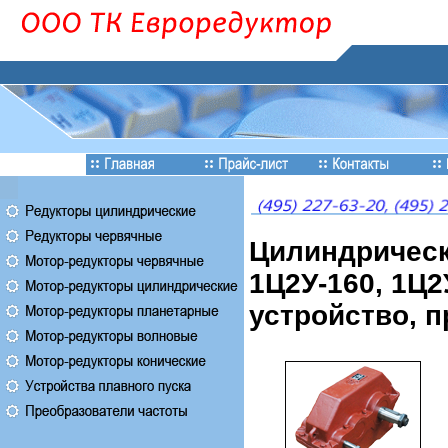
Цилиндрическ
1Ц2У-160, 1Ц2
устройство, 