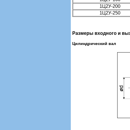
1Ц2У-200
1Ц2У-250
Размеры входного и вы
Цилиндрический вал