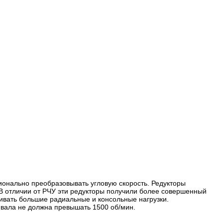
ионально преобразовывать угловую скорость. Редукторы
 В отличии от РЧУ эти редукторы получили более совершенный
ивать большие радиальные и консольные нагрузки.
 вала не должна превышать 1500 об/мин.