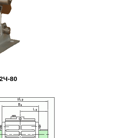
2Ч-80