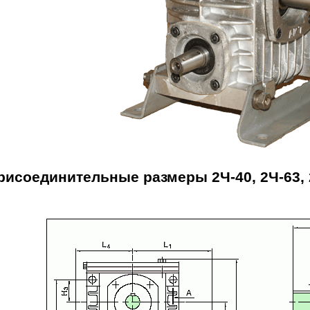
рисоединительные размеры 2Ч-40, 2Ч-63, 