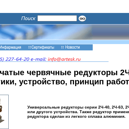
атые червячные редукторы 2Ч-4
ики, устройство, принцип рабо
Универсальные редукторы серии 2Ч-40, 2Ч-63, 2
или другого устройства. Также редуктор примен
редуктора сделан из легкого сплава алюминия.