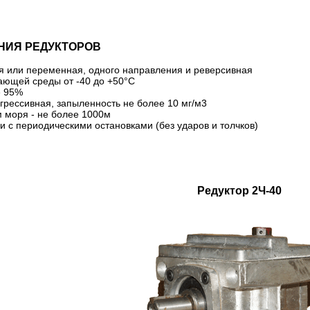
НИЯ РЕДУКТОРОВ
я или переменная, одного направления и реверсивная
ающей среды от -40 до +50°С
е 95%
рессивная, запыленность не более 10 мг/м3
 моря - не более 1000м
и с периодическими остановками (без ударов и толчков)
Редуктор 2Ч-40