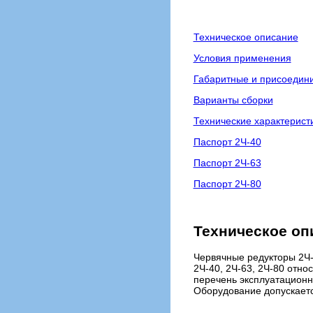
Техническое описание
Условия применения
Габаритные и присоедин
Варианты сборки
Технические характерист
Паспорт 2Ч-40
Паспорт 2Ч-63
Паспорт 2Ч-80
Техническое оп
Червячные редукторы 2Ч-
2Ч-40, 2Ч-63, 2Ч-80 отн
перечень эксплуатационн
Оборудование допускаетс