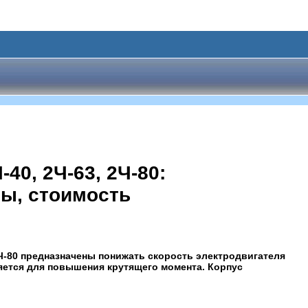
0, 2Ч-63, 2Ч-80:
ты, стоимость
Ч-80 предназначены понижать скорость электродвигателя
яется для повышения крутящего момента. Корпус