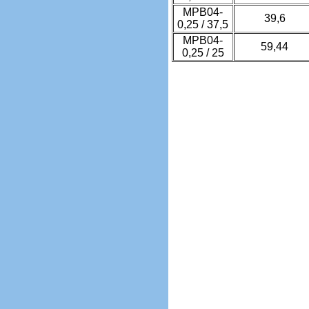
МРВ04-
39,6
0,25 / 37,5
МРВ04-
59,44
0,25 / 25