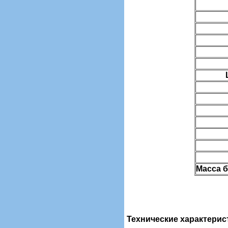
Масса б
Технические характерис