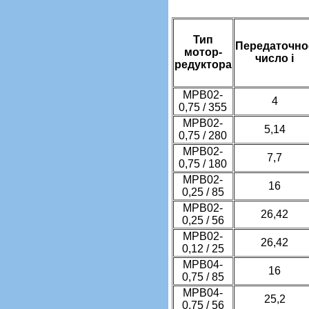
Тип
Передаточно
мотор-
число i
редуктора
МРВ02-
4
0,75 / 355
МРВ02-
5,14
0,75 / 280
МРВ02-
7,7
0,75 / 180
МРВ02-
16
0,25 / 85
МРВ02-
26,42
0,25 / 56
МРВ02-
26,42
0,12 / 25
МРВ04-
16
0,75 / 85
МРВ04-
25,2
0,75 / 56