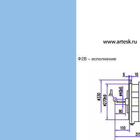
Ф2В – исполнение