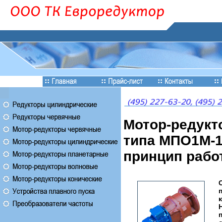
Мотор-редукт
типа МПО1М-10
принцип рабо