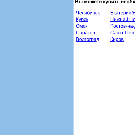
Вы можете купить необ
Челябинск
Екатеринб
Курск
Нижний Но
Омск
Ростов-на
Саратов
Санкт-Пет
Волгоград
Киров