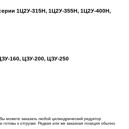
ерии 1Ц2У-315Н, 1Ц2У-355Н, 1Ц2У-400Н,
У-160, ЦЗУ-200, ЦЗУ-250
 Вы можете заказать любой цилиндрический редуктор
 готовы к отгрузке. Редкая или же заказная позиция обычно