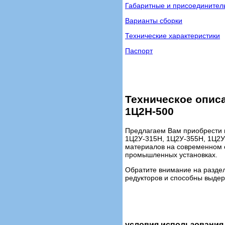
Габаритные и присоедините
Варианты сборки
Технические характеристики
Паспорт
Техническое описа
1Ц2Н-500
Предлагаем Вам приобрести 
1Ц2У-315Н, 1Ц2У-355Н, 1Ц2У-
материалов на современном о
промышленных установках.
Обратите внимание на разде
редукторов и способны выдер
условия использования 