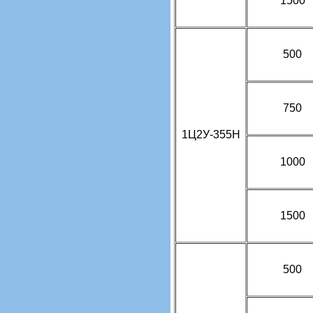
1500
500
750
1Ц2У-355Н
1000
1500
500