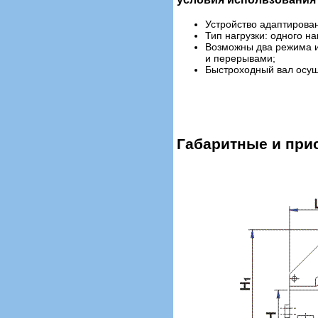
Устройство адаптирован
Тип нагрузки: одного н
Возможны два режима и
и перерывами;
Быстроходный вал осущ
Габаритные и при