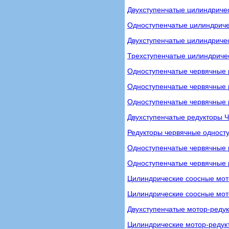
Двухступенчатые цилиндричес
Одноступенчатые цилиндричес
Двухступенчатые цилиндриче
Трехступенчатые цилиндриче
Одноступенчатые червячные 
Одноступенчатые червячные р
Одноступенчатые червячные 
Двухступенчатые редукторы 
Редукторы червячные одност
Одноступенчатые червячные 
Одноступенчатые червячные р
Цилиндрические соосные мот
Цилиндрические соосные мот
Двухступенчатые мотор-ред
Цилиндрические мотор-реду