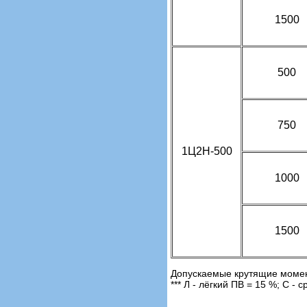
1500
500
750
1Ц2Н-500
1000
1500
Допускаемые крутящие момен
*** Л - лёгкий ПВ = 15 %; С -