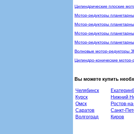
Цилиндрические плоские мот
Мотор-редукторы планетарны
Мотор-редукторы планетарн
Мотор-редукторы планетарн
Мотор-редукторы планетарн
Волновые мотор-редукторы 
Цилиндро-конические мотор-
Вы можете купить необ
Челябинск
Екатеринб
Курск
Нижний Н
Омск
Ростов-на
Саратов
Санкт-Пет
Волгоград
Киров