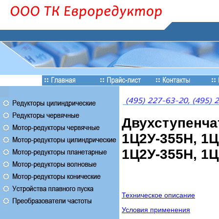
Двухступенча
1Ц2У-355Н, 1Ц
1Ц2У-355Н, 1Ц
Техническое описание
Условия применения