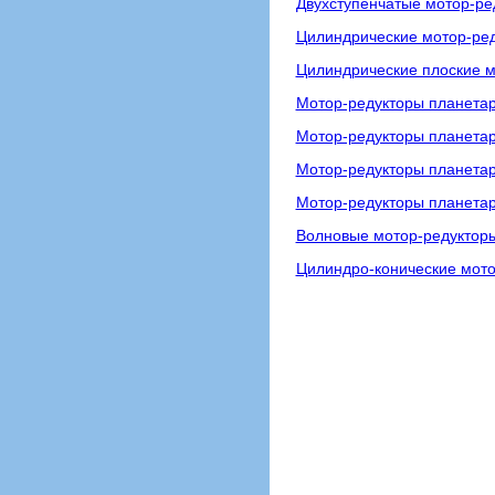
Двухступенчатые мотор-р
Цилиндрические мотор-ре
Цилиндрические плоские м
Мотор-редукторы планетар
Мотор-редукторы планета
Мотор-редукторы планета
Мотор-редукторы планета
Волновые мотор-редуктор
Цилиндро-конические мото