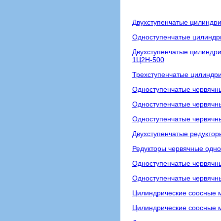
Двухступенчатые цилиндри
Одноступенчатые цилиндри
Двухступенчатые цилиндри
1Ц2Н-500
Трехступенчатые цилиндри
Одноступенчатые червячны
Одноступенчатые червячны
Одноступенчатые червячн
Двухступенчатые редуктор
Редукторы червячные одно
Одноступенчатые червячны
Одноступенчатые червячны
Цилиндрические соосные 
Цилиндрические соосные м