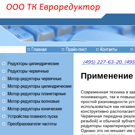
Применение 
Современная техника в зав
понижающих, так и повыша
простой разновидности ус
использоваться как незави
конструктивно располагает
Червячная передача реализ
резьбой) и обычной зубча
редукторы характеризуются
Однако это не мешает им 