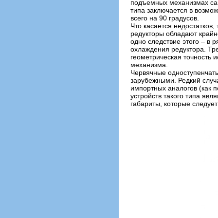
подъемных механизмах сам
типа заключается в возмож
всего на 90 градусов.
Что касается недостатков,
редукторы обладают крайн
одно следствие этого – в 
охлаждения редуктора. Тре
геометрическая точность ис
механизма.
Червячные одноступенчаты
зарубежными. Редкий случ
импортных аналогов (как п
устройств такого типа яв
габариты, которые следует