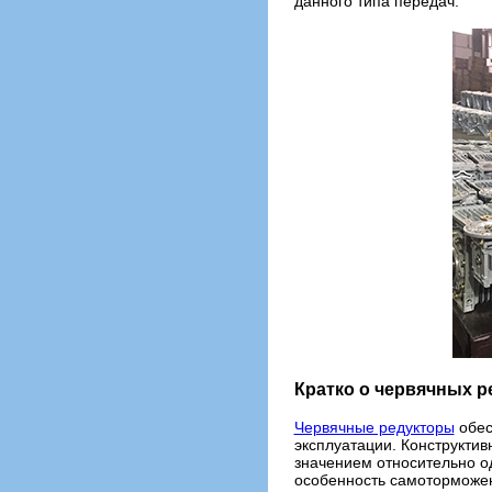
данного типа передач.
Кратко о червячных р
Червячные редукторы
обес
эксплуатации. Конструкти
значением относительно о
особенность самоторможен