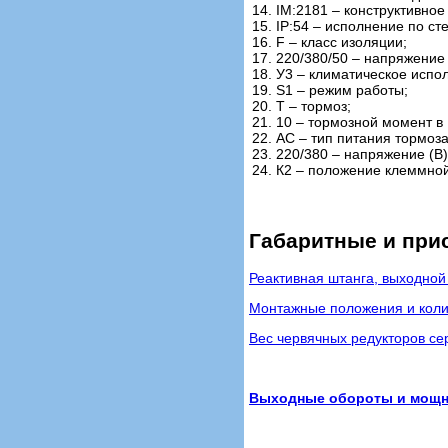
14. IM:2181 – конструктивно
15. IP:54 – исполнение по ст
16. F – класс изоляции;
17. 220/380/50 – напряжение 
18. У3 – климатическое испо
19. S1 – режим работы;
20. Т – тормоз;
21. 10 – тормозной момент в
22. АС – тип питания тормоз
23. 220/380 – напряжение (В
24. К2 – положение клеммной
Габаритные и при
Реактивная штанга, выходной
Монтажные положения и коли
Вес червячных редукторов сер
Выходные обороты и мощнос