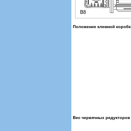
Положение клемной коробк
Вес червячных редукторов с