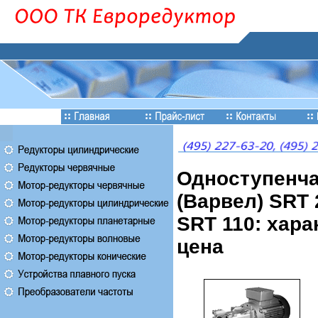
Одноступенча
(Варвел) SRT 2
SRT 110: хара
цена