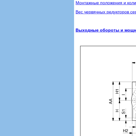
Монтажные положения и коли
Вес червячных редукторов сер
Выходные обороты и мощнос