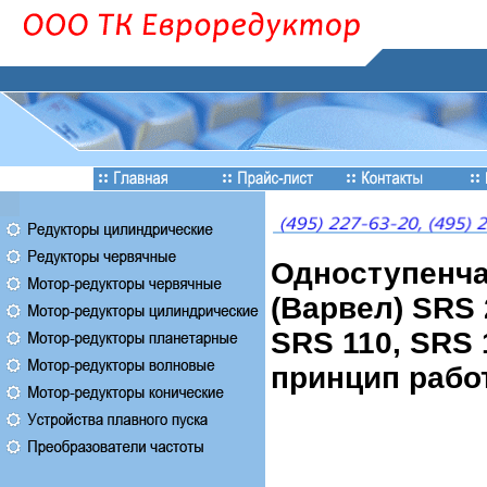
Одноступенча
(Варвел) SRS 
SRS 110, SRS 
принцип рабо