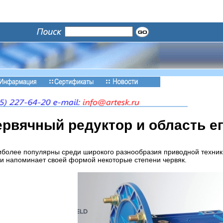
ервячный редуктор и область е
более популярны среди широкого разнообразия приводной техники
 и напоминает своей формой некоторые степени червяк.