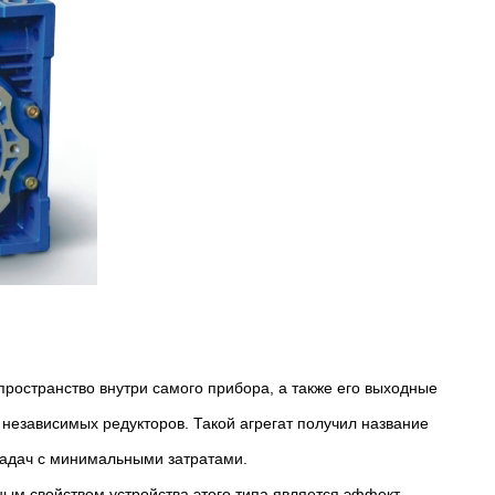
ространство внутри самого прибора, а также его выходные
независимых редукторов. Такой агрегат получил название
задач с минимальными затратами.
ным свойством устройства этого типа является эффект