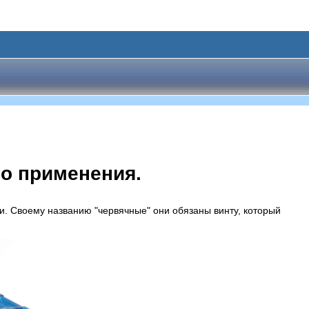
го применения.
. Своему названию "червячные" они обязаны винту, который