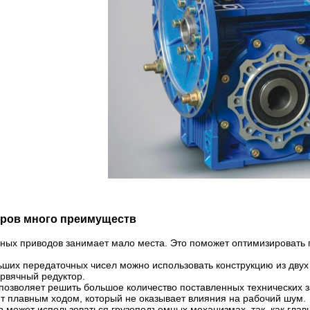
оров много преимуществ
ных приводов занимает мало места. Это поможет оптимизировать п
ших передаточных чисел можно использовать конструкцию из двух 
рвячный редуктор.
позволяет решить большое количество поставленных технических 
т плавным ходом, который не оказывает влияния на рабочий шум.
 может использоваться грузоподъемных механизмах, так, как глав