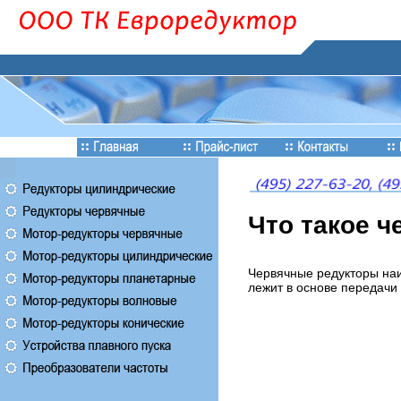
Что такое ч
Червячные редукторы наи
лежит в основе передачи