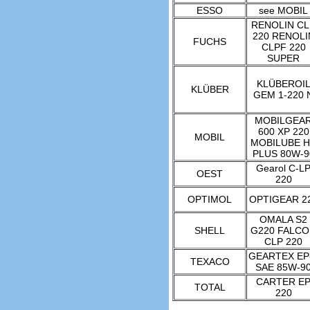
ESSO
see MOBIL
RENOLIN CL
220 RENOLI
FUCHS
CLPF 220
SUPER
KLÜBEROI
KLÜBER
GEM 1-220 
MOBILGEA
600 XP 220
MOBIL
MOBILUBE 
PLUS 80W-9
Gearol C-L
OEST
220
OPTIMOL
OPTIGEAR 2
OMALA S2
SHELL
G220 FALC
CLP 220
GEARTEX EP
TEXACO
SAE 85W-9
CARTER E
TOTAL
220