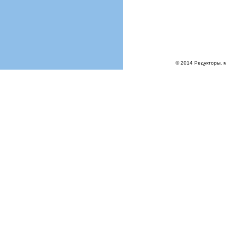
© 2014 Редукторы, м