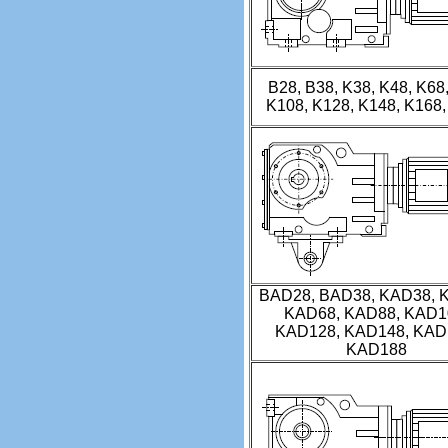
B28, B38, K38, K48, K68,
K108, K128, K148, K168,
BAD28, BAD38, KAD38, 
KAD68, KAD88, KAD1
KAD128, KAD148, KAD
KAD188