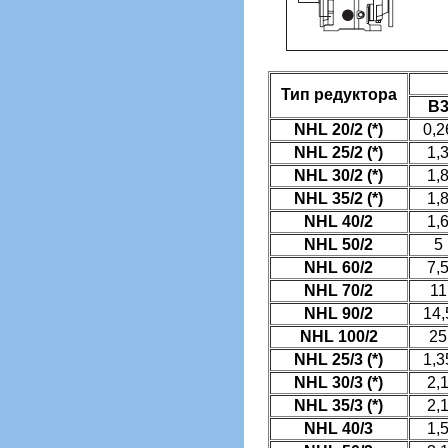
Тип редуктора
B
NHL 20/2 (*)
0,2
NHL 25/2 (*)
1,
NHL 30/2 (*)
1,
NHL 35/2 (*)
1,
NHL 40/2
1,
NHL 50/2
5
NHL 60/2
7,
NHL 70/2
11
NHL 90/2
14,
NHL 100/2
25
NHL 25/3 (*)
1,3
NHL 30/3 (*)
2,
NHL 35/3 (*)
2,
NHL 40/3
1,