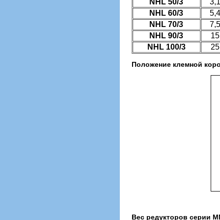
NHL 50/3
3,
NHL 60/3
5,
NHL 70/3
7,
NHL 90/3
15
NHL 100/3
25
Положение клемной коро
Вес редукторов серии MN