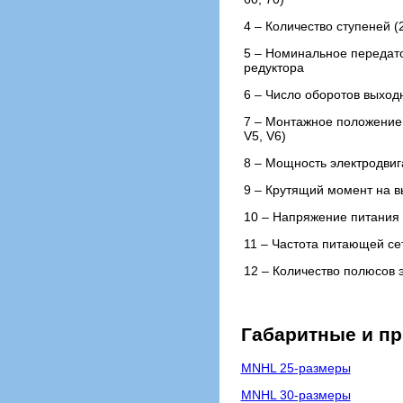
4 – Количество ступеней (2
5 – Номинальное передат
редуктора
6 – Число оборотов выходн
7 – Монтажное положение (
V5, V6)
8 – Мощность электродвиг
9 – Крутящий момент на 
10 – Напряжение питания 
11 – Частота питающей сет
12 – Количество полюсов э
Габаритные и п
MNHL 25-размеры
MNHL 30-размеры