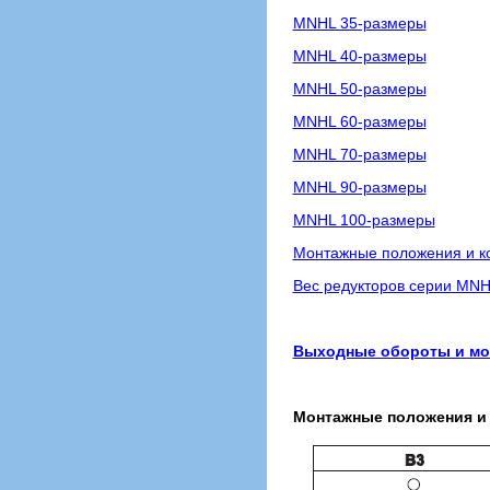
MNHL 35-размеры
MNHL 40-размеры
MNHL 50-размеры
MNHL 60-размеры
MNHL 70-размеры
MNHL 90-размеры
MNHL 100-размеры
Монтажные положения и ко
Вес редукторов серии MNHL
Выходные обороты и мощ
Монтажные положения и 