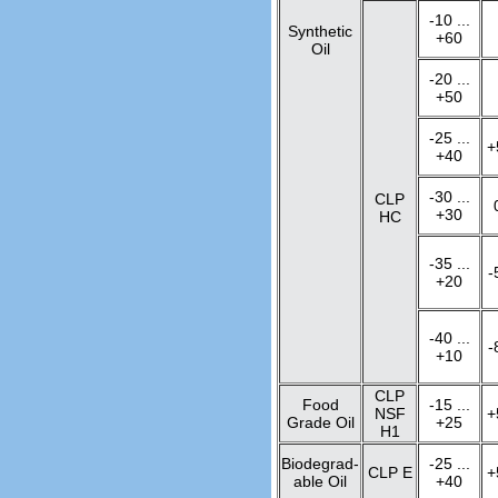
-10 ...
Synthetic
+60
Oil
-20 ...
+50
-25 ...
+
+40
-30 ...
CLP
+30
HC
-35 ...
-
+20
-40 ...
-
+10
CLP
Food
-15 ...
NSF
+
Grade Oil
+25
H1
Biodegrad-
-25 ...
CLP E
+
able Oil
+40