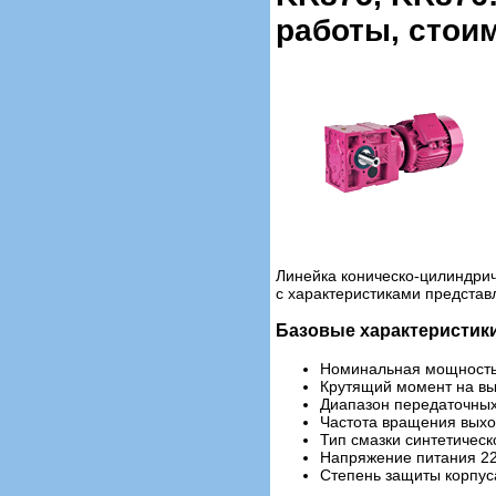
работы, стои
Линейка коническо-цилиндрич
с характеристиками предста
Базовые характеристик
Номинальная мощность э
Крутящий момент на вы
Диапазон передаточных 
Частота вращения выход
Тип смазки синтетическ
Напряжение питания 220
Степень защиты корпуса 