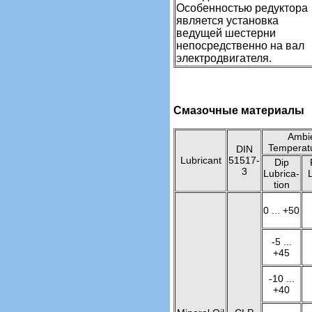
Особенностью редуктора
является установка
ведущей шестерни
непосредственно на вал
электродвигателя.
Смазочные материалы
Ambi
Temperatu
DIN
Lubricant
51517-
Dip
3
Lubrica-
L
tion
0 ... +50
-5 ...
+45
-10 ...
+40