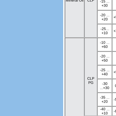
Mineral Oil
CLP
-15 ...
+30
-20 ...
+
+20
-25...
+
+10
-10 ...
+60
-20 ...
+50
-25 ...
+
+40
CLP
PG
-30
...+30
-35 ...
-
+20
-40 ...
-
+10