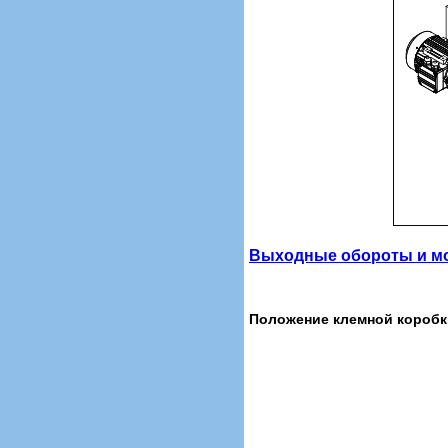
Выходные обороты и мо
Положение клемной коробк