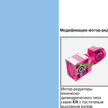
Модификации мотор-ре
Мотор-редукторы
коническо-
цилиндрического типа
серии
KR
с пустотелым
выходным валом.