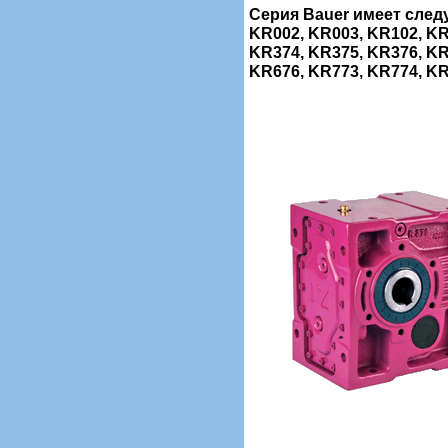
Серия Bauer имеет сле
KR002, KR003, KR102, KR
KR374, KR375, KR376, KR
KR676, KR773, KR774, KR