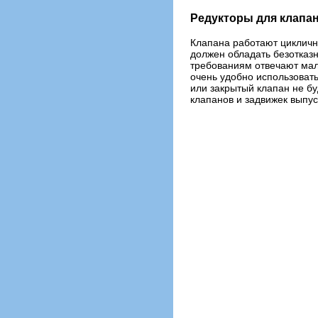
Редукторы для клапа
Клапана работают циклично
должен обладать безотказ
требованиям отвечают мал
очень удобно использовать
или закрытый клапан не б
клапанов и задвижек выпус