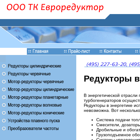
Редукторы в
В энергетической отрасли 
турбогенераторов осуществ
Редукторы в энергетике ис
невозможна. Вот несколько
Система подачи топл
Смесители, дозаторы
Дробильные и обогат
Грузоподъемное обо
Системы управления,