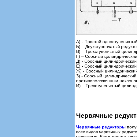
А) - Простой одноступенчаты
Б) – Двухступенчатый редукт
В) – Трехступенчатый цилинд
Г) – Соосный цилиндрический
Д) - Соосный цилиндрически
Е) - Соосный цилиндрический
Ж) - Соосный цилиндрический
З) - Соосный цилиндрический
противоположенным наклоно
И) – Трехступенчатый цилинд
Червячные редук
Червячные редукторы
получ
всех видов червячных редук
червяками. Как и многие друг