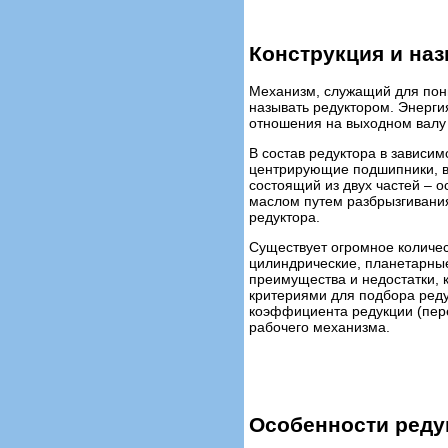
Конструкция и наз
Механизм, служащий для пон
называть редуктором. Энерги
отношения на выходном валу
В состав редуктора в зависи
центрирующие подшипники, ва
состоящий из двух частей – 
маслом путем разбрызгивания
редуктора.
Существует огромное количес
цилиндрические, планетарные
преимущества и недостатки, 
критериями для подбора ред
коэффициента редукции (пер
рабочего механизма.
Особенности реду