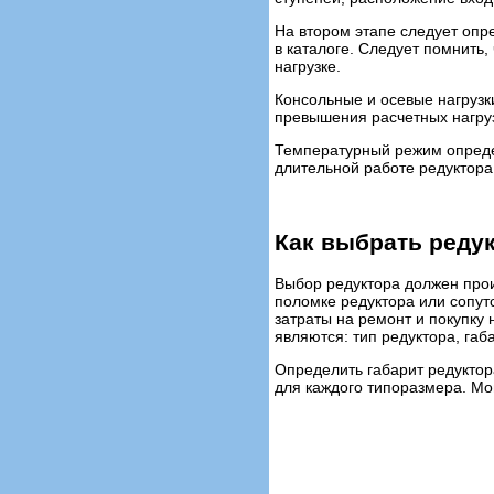
На втором этапе следует опр
в каталоге. Следует помнить,
нагрузке.
Консольные и осевые нагрузк
превышения расчетных нагруз
Температурный режим определ
длительной работе редуктора
Как выбрать реду
Выбор редуктора должен прои
поломке редуктора или сопу
затраты на ремонт и покупку
являются: тип редуктора, га
Определить габарит редуктор
для каждого типоразмера. М