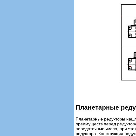
Планетарные ред
Планетарные редукторы нашл
преимуществ перед редуктора
передаточные числа, при это
редуктора. Конструкция ред