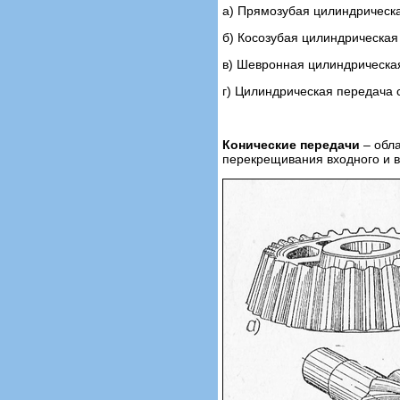
а) Прямозубая цилиндрическ
б) Косозубая цилиндрическая
в) Шевронная цилиндрическа
г) Цилиндрическая передача
Конические передачи
– обла
перекрещивания входного и в