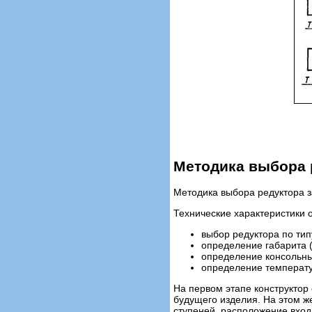
Методика выбора р
Методика выбора редуктора з
Технические характеристики о
выбор редуктора по ти
определение габарита 
определение консольны
определение температу
На первом этапе конструктор
будущего изделия. На этом ж
ступеней, расположение вход