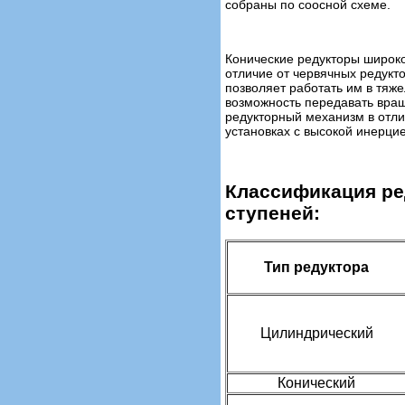
собраны по соосной схеме.
Конические редукторы широко
отличие от червячных редукт
позволяет работать им в тяж
возможность передавать вращ
редукторный механизм в отлич
установках с высокой инерцие
Классификация ред
ступеней:
Тип редуктора
Цилиндрический
Конический