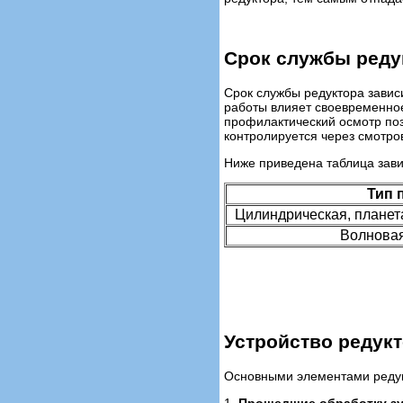
Срок службы реду
Срок службы редуктора завис
работы влияет своевременное
профилактический осмотр поз
контролируется через смотро
Ниже приведена таблица зави
Тип 
Цилиндрическая, планет
Волновая
Устройство редук
Основными элементами редук
1.
Прошедшие обработку зу