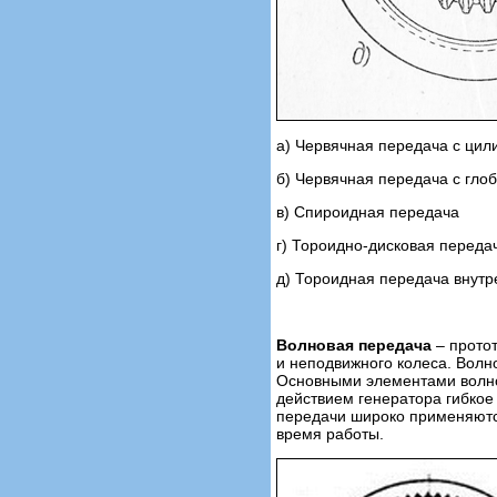
а) Червячная передача с цил
б) Червячная передача с гл
в) Спироидная передача
г) Тороидно-дисковая переда
д) Тороидная передача внутр
Волновая передача
– протот
и неподвижного колеса. Волн
Основными элементами волнов
действием генератора гибкое
передачи широко применяются
время работы.