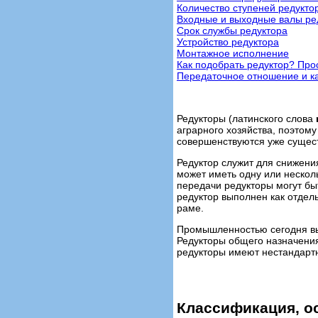
Количество ступеней редукто
Входные и выходные валы ре
Срок службы редуктора
Устройство редуктора
Монтажное исполнение
Как подобрать редуктор? Про
Передаточное отношение и ка
Редукторы (латинского слова
аграрного хозяйства, поэтом
совершенствуются уже суще
Редуктор служит для снижени
может иметь одну или нескол
передачи редукторы могут бы
редуктор выполнен как отдел
раме.
Промышленностью сегодня в
Редукторы общего назначения
редукторы имеют нестандарт
Классификация, о