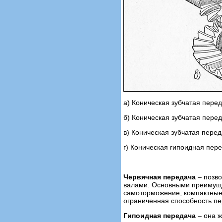
а) Коническая зубчатая пере
б) Коническая зубчатая пере
в) Коническая зубчатая пере
г) Коническая гипоидная пер
Червячная передача
– позво
валами. Основными преимуще
самоторможение, компактные 
ограниченная способность п
Гипоидная передача
– она ж