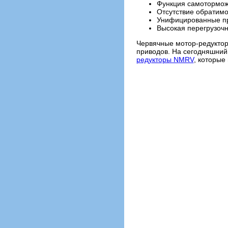
Функция самотормо
Отсутствие обратимо
Унифицированные п
Высокая перегрузочн
Червячные мотор-редукто
приводов. На сегодняшний
редукторы NMRV
, которые