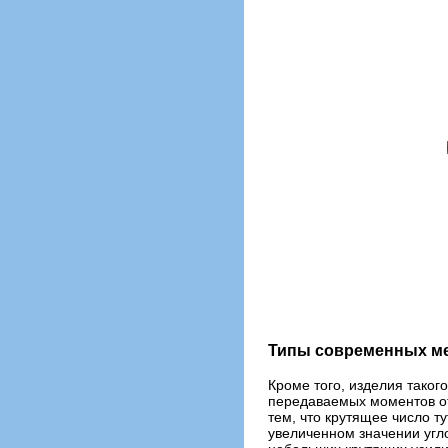
Типы современных ме
Кроме того, изделия таког
передаваемых моментов от
тем, что крутящее число т
увеличенном значении угло