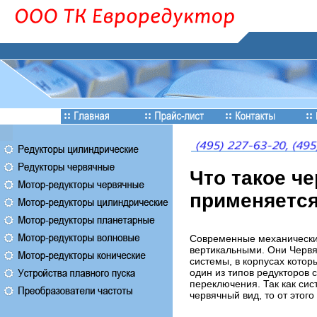
Что такое ч
применяетс
Современные механические
вертикальными. Они Червяч
системы, в корпусах котор
один из типов редукторов 
переключения. Так как сис
червячный вид, то от этог