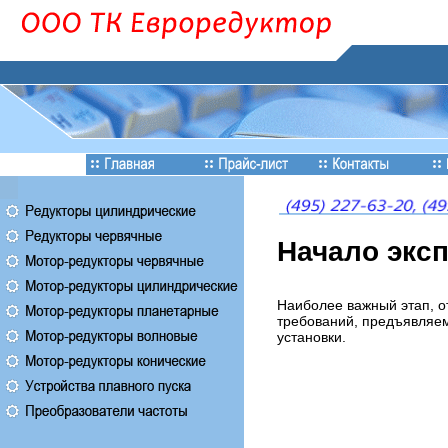
Начало экс
Наиболее важный этап, о
требований, предъявляем
установки.