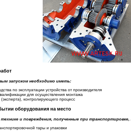
работ
вым запуском необходимо иметь:
одства по эксплуатации устройства от производителя
квалификации для осуществления монтажа
 (эксперта), контролирующего процесс
бытии оборудования на место
 технике и повреждения, полученные при транспортировке
анспортировочной тары и упаковки