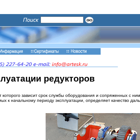
плуатации редукторов
т которого зависит срок службы оборудования и сопряженных с ним
ых к начальному периоду эксплуатации, определяет качество даль