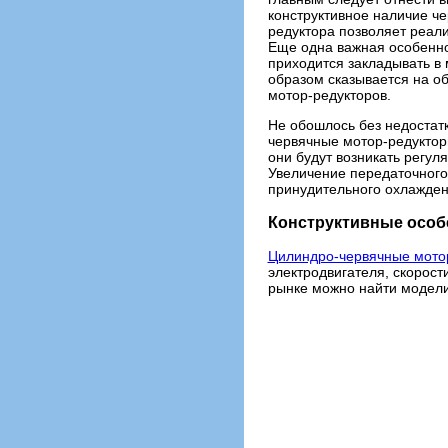
конструктивное наличие ч
редуктора позволяет реал
Еще одна важная особенно
приходится закладывать в
образом сказывается на о
мотор-редукторов.
Не обошлось без недостатк
червячные мотор-редуктор
они будут возникать регул
Увеличение передаточного 
принудительного охлажден
Конструктивные особ
Цилиндро-червячные мото
электродвигателя, скорост
рынке можно найти модели 