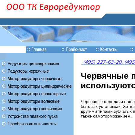
Червячные пе
используют
Червячные передачи нашли
бытовых установках. Хотя
другими типами зубчатых 
также самоторможением.