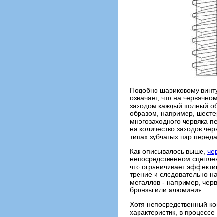
Подобно шариковому винту,
означает, что на червячно
заходом каждый полный обо
образом, например, шестер
многозаходного червяка п
на количество заходов чер
типах зубчатых пар переда
Как описывалось выше,
че
непосредственном сцеплен
что ограничивает эффекти
трение и следовательно на
металлов - например, червя
бронзы или алюминия.
Хотя непосредственный ко
характеристик, в процессе