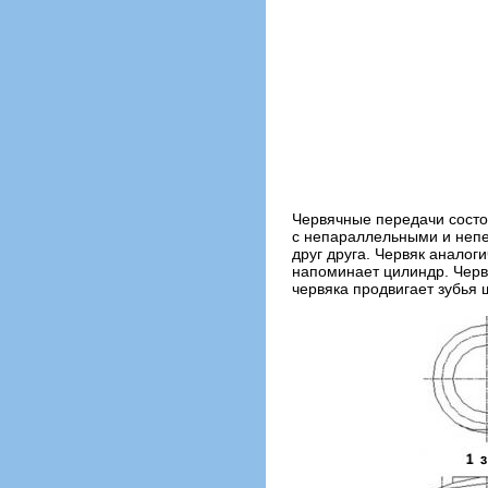
Червячные передачи состоя
с непараллельными и неп
друг друга. Червяк аналог
напоминает цилиндр. Черв
червяка продвигает зубья 