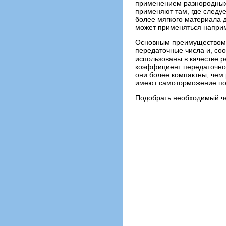
применением разнородных 
применяют там, где следуе
более мягкого материала д
может применяться напри
Основным преимуществом ч
передаточные числа и, соо
использованы в качестве 
коэффициент передаточног
они более компактны, чем 
имеют самоторможение поэ
Подобрать необходимый ч