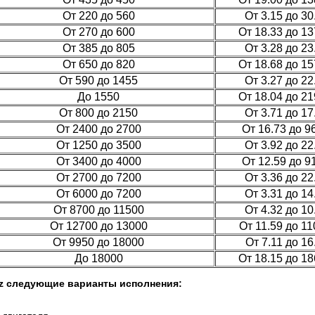
От 220 до 560
От 3.15 до 30
От 270 до 600
От 18.33 до 13
От 385 до 805
От 3.28 до 23
От 650 до 820
От 18.68 до 15
От 590 до 1455
От 3.27 до 22
До 1550
От 18.04 до 21
От 800 до 2150
От 3.71 до 17
От 2400 до 2700
От 16.73 до 9
От 1250 до 3500
От 3.92 до 22
От 3400 до 4000
От 12.59 до 9
От 2700 до 7200
От 3.36 до 22
От 6000 до 7200
От 3.31 до 14
От 8700 до 11500
От 4.32 до 10
От 12700 до 13000
От 11.59 до 11
От 9950 до 18000
От 7.11 до 16
До 18000
От 18.15 до 18
z следующие варианты исполнения: