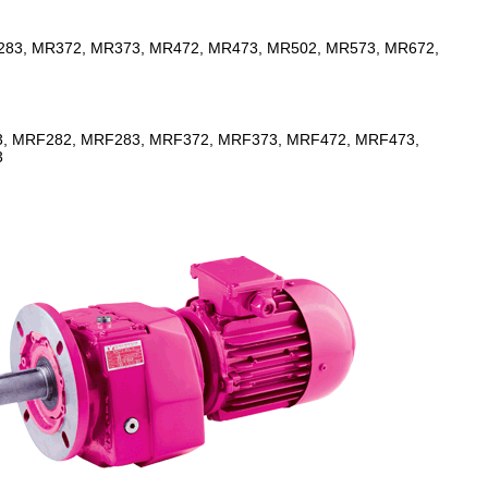
83, MR372, MR373, MR472, MR473, MR502, MR573, MR672,
, MRF282, MRF283, MRF372, MRF373, MRF472, MRF473,
3