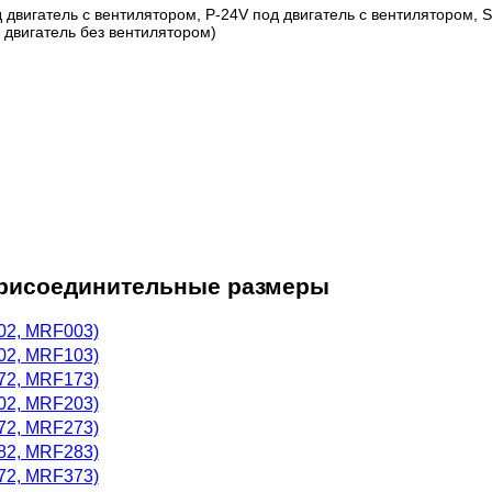
д двигатель с вентилятором, P-24V под двигатель с вентилятором, S
 двигатель без вентилятором)
присоединительные размеры
02, MRF003)
02, MRF103)
72, MRF173)
02, MRF203)
72, MRF273)
82, MRF283)
72, MRF373)