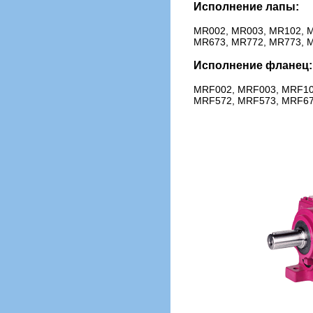
Исполнение лапы:
MR002, MR003, MR102, M
MR673, MR772, MR773, 
Исполнение фланец:
MRF002, MRF003, MRF10
MRF572, MRF573, MRF67