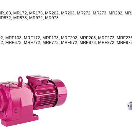
R103, MR172, MR173, MR202, MR203, MR272, MR273, MR282, MR2
MR872, MR873, MR972, MR973
2, MRF103, MRF172, MRF173, MRF202, MRF203, MRF272, MRF273
2, MRF673, MRF772, MRF773, MRF872, MRF873, MRF972, MRF97