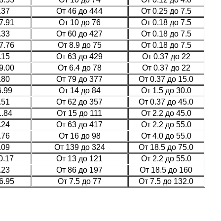
.37
От 46 до 444
От 0.25 до 7.5
7.91
От 10 до 76
От 0.18 до 7.5
.33
От 60 до 427
От 0.18 до 7.5
7.76
От 8.9 до 75
От 0.18 до 7.5
.15
От 63 до 429
От 0.37 до 22
9.00
От 6.4 до 78
От 0.37 до 22
.80
От 79 до 377
От 0.37 до 15.0
6.99
От 14 до 84
От 1.5 до 30.0
.51
От 62 до 357
От 0.37 до 45.0
1.84
От 15 до 111
От 2.2 до 45.0
.24
От 63 до 417
От 2.2 до 55.0
.76
От 16 до 98
От 4.0 до 55.0
.09
От 139 до 324
От 18.5 до 75.0
0.17
От 13 до 121
От 2.2 до 55.0
.23
От 86 до 197
От 18.5 до 160
6.95
От 7.5 до 77
От 7.5 до 132.0