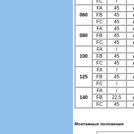
FC
/
FA
45
060
FB
45
FC
45
FA
45
080
FB
45
FC
45
FA
/
100
FB
45
FC
45
FA
/
125
FB
45
FC
/
FA
/
140
FB
22,5
FC
45
Монтажные положения