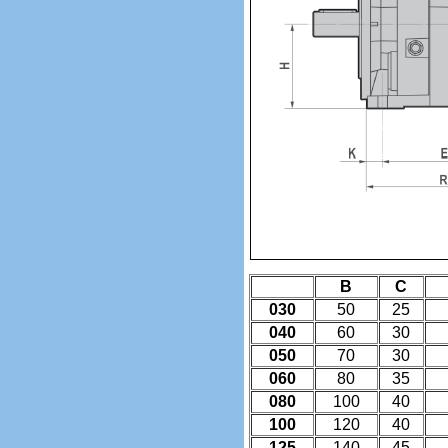
B
C
030
50
25
040
60
30
050
70
30
060
80
35
080
100
40
100
120
40
125
140
45