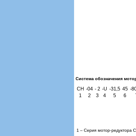
Система обозначения мото
CH
-04
- 2
-U
-31,5
45
-8
1
2
3
4
5
6
1 – Серия мотор-редуктора 