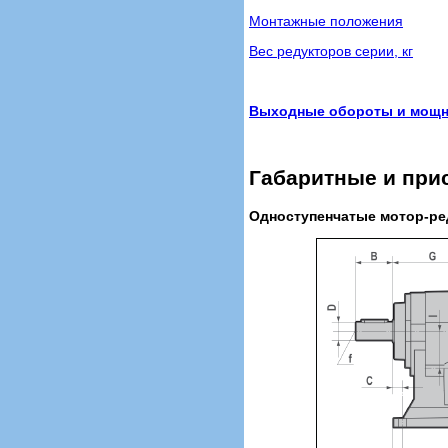
Монтажные положения
Вес редукторов серии, кг
Выходные обороты и мощнос
Габаритные и при
Одноступенчатые мотор-ред