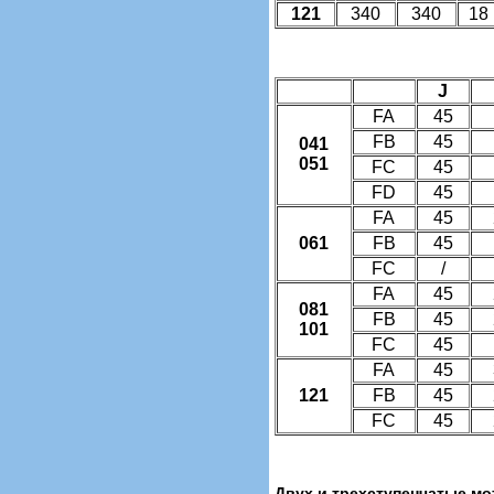
121
340
340
18
J
FA
45
FB
45
041
051
FC
45
FD
45
FA
45
061
FB
45
FC
/
FA
45
081
FB
45
101
FC
45
FA
45
121
FB
45
FC
45
Двух и трехступенчатые мот