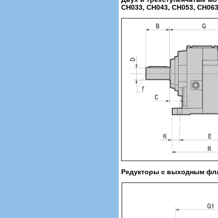
CH033, CH043, CH053, CH063
Редукторы с выходным фл